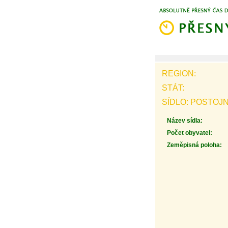
REGION:
STÁT:
SÍDLO: POSTOJ
Název sídla:
Počet obyvatel:
Zeměpisná poloha: