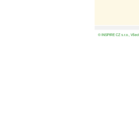
© INSPIRE CZ s.r.o., Všec