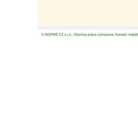
© INSPIRE CZ s.r.o., Všechna práva vyhrazena. Kontakt: help@