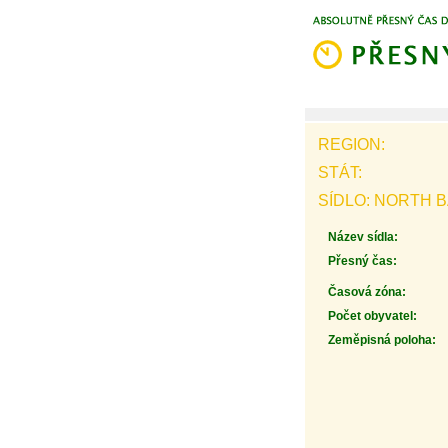
REGION:
STÁT:
SÍDLO: NORTH 
Název sídla:
Přesný čas:
Časová zóna:
Počet obyvatel:
Zeměpisná poloha: