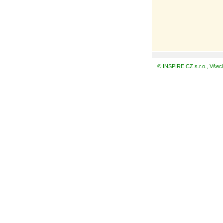
© INSPIRE CZ s.r.o., Všec