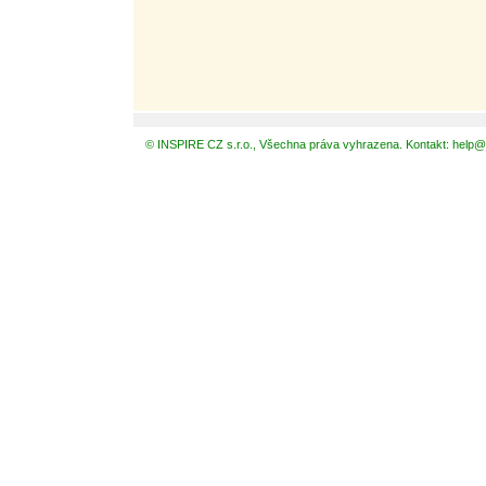
© INSPIRE CZ s.r.o., Všechna práva vyhrazena. Kontakt: help@