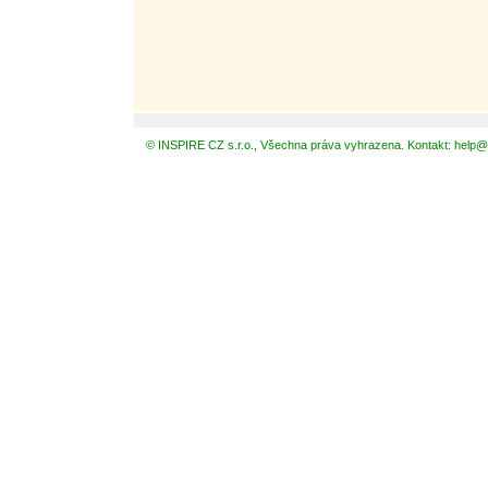
© INSPIRE CZ s.r.o., Všechna práva vyhrazena. Kontakt: help@