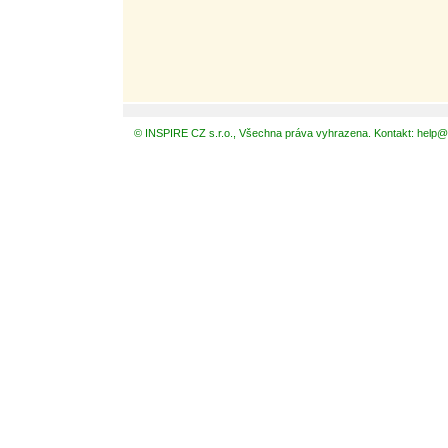
© INSPIRE CZ s.r.o., Všechna práva vyhrazena. Kontakt: help@