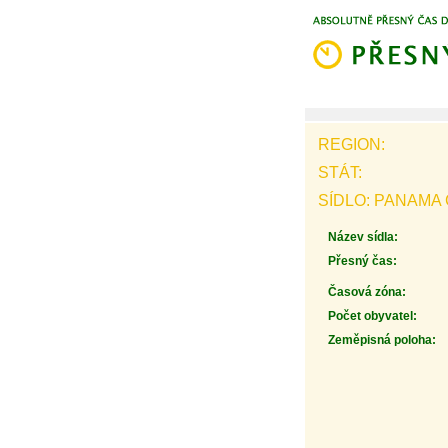
REGION:
STÁT:
SÍDLO: PANAMA 
Název sídla:
Přesný čas:
Časová zóna:
Počet obyvatel:
Zeměpisná poloha: