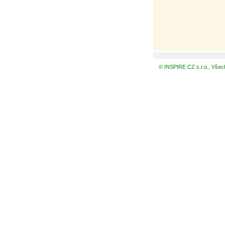
© INSPIRE CZ s.r.o., Všec