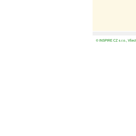
© INSPIRE CZ s.r.o., Všec