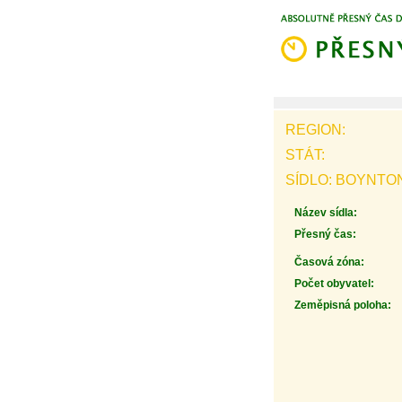
REGION:
STÁT:
SÍDLO: BOYNTO
Název sídla:
Přesný čas:
Časová zóna:
Počet obyvatel:
Zeměpisná poloha: