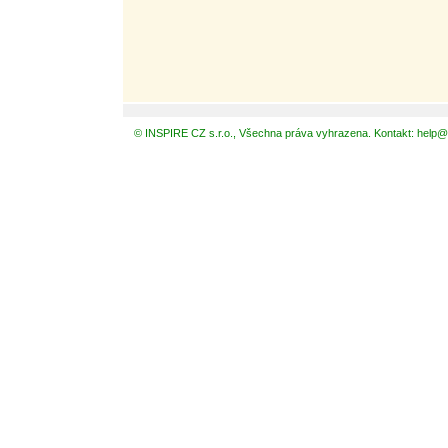
© INSPIRE CZ s.r.o., Všechna práva vyhrazena. Kontakt: help@