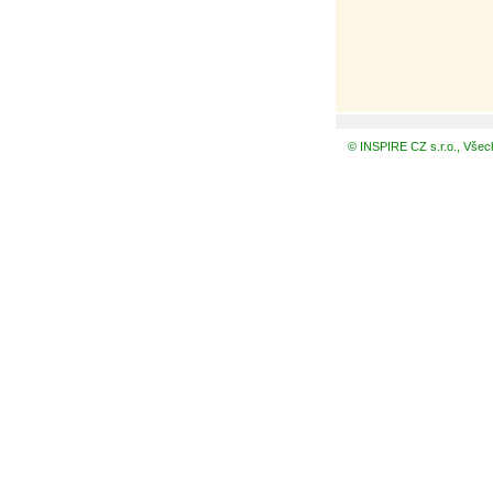
© INSPIRE CZ s.r.o., Všec