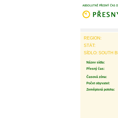
REGION:
STÁT:
SÍDLO: SOUTH 
Název sídla:
Přesný čas:
Časová zóna:
Počet obyvatel:
Zeměpisná poloha: