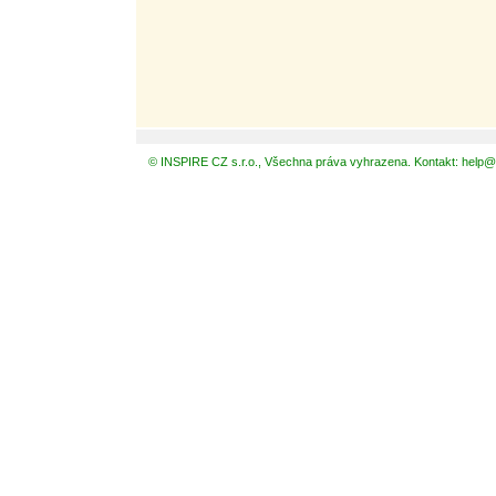
© INSPIRE CZ s.r.o., Všechna práva vyhrazena. Kontakt: help@