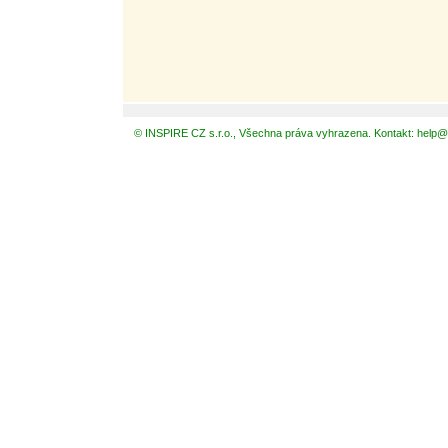
© INSPIRE CZ s.r.o., Všechna práva vyhrazena. Kontakt: help@