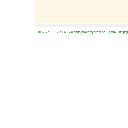
© INSPIRE CZ s.r.o., Všechna práva vyhrazena. Kontakt: help@