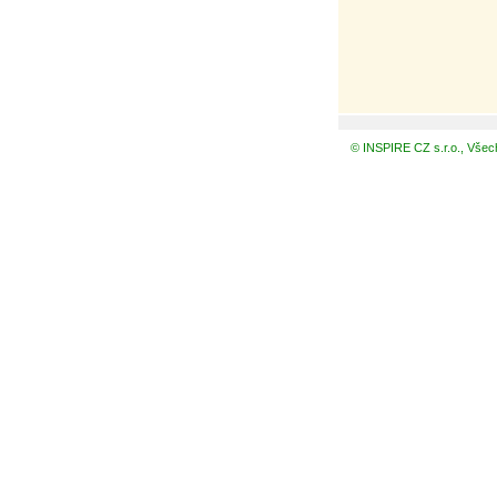
© INSPIRE CZ s.r.o., Všec