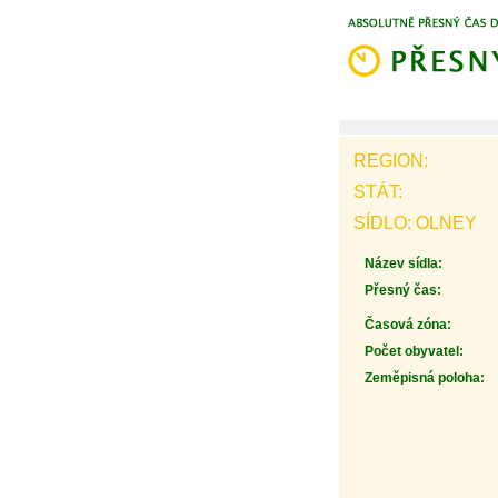
REGION:
STÁT:
SÍDLO: OLNEY
Název sídla:
Přesný čas:
Časová zóna:
Počet obyvatel:
Zeměpisná poloha: