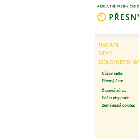
REGION:
STÁT:
SÍDLO: NEEDHA
Název sídla:
Přesný čas:
Časová zóna:
Počet obyvatel:
Zeměpisná poloha: