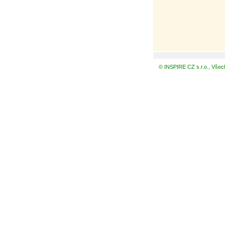
© INSPIRE CZ s.r.o., Všec