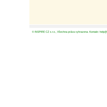
© INSPIRE CZ s.r.o., Všechna práva vyhrazena. Kontakt: help@