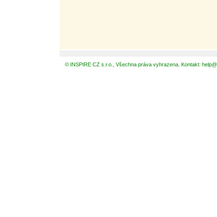
© INSPIRE CZ s.r.o., Všechna práva vyhrazena. Kontakt: help@