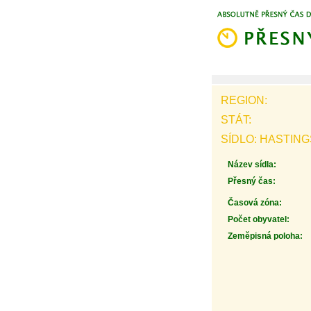
REGION:
STÁT:
SÍDLO: HASTING
Název sídla:
Přesný čas:
Časová zóna:
Počet obyvatel:
Zeměpisná poloha: