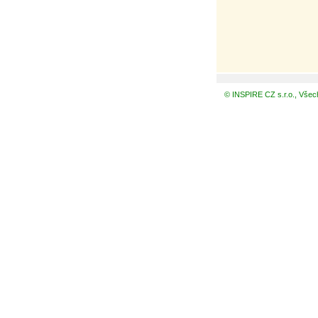
© INSPIRE CZ s.r.o., Všec