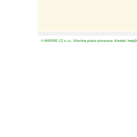
© INSPIRE CZ s.r.o., Všechna práva vyhrazena. Kontakt: help@