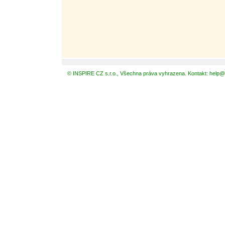
© INSPIRE CZ s.r.o., Všechna práva vyhrazena. Kontakt: help@