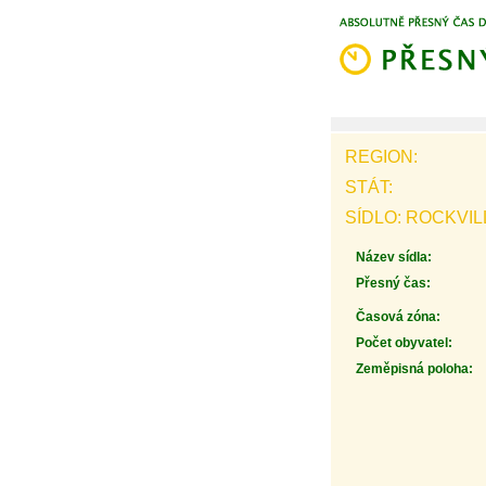
REGION:
STÁT:
SÍDLO: ROCKVI
Název sídla:
Přesný čas:
Časová zóna:
Počet obyvatel:
Zeměpisná poloha: