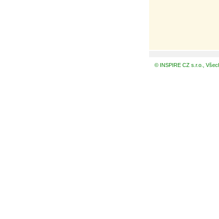
© INSPIRE CZ s.r.o., Všec