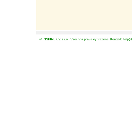
© INSPIRE CZ s.r.o., Všechna práva vyhrazena. Kontakt: help@