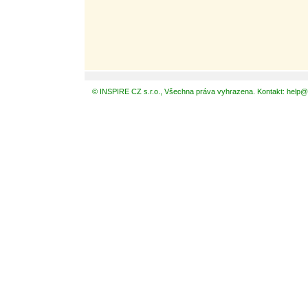
© INSPIRE CZ s.r.o., Všechna práva vyhrazena. Kontakt: help@