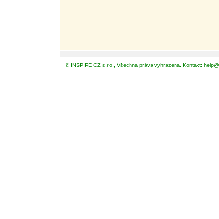
© INSPIRE CZ s.r.o., Všechna práva vyhrazena. Kontakt: help@