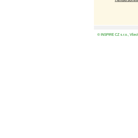
© INSPIRE CZ s.r.o., Všec