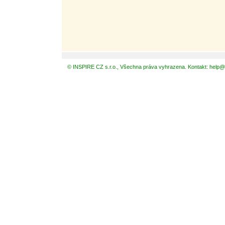
© INSPIRE CZ s.r.o., Všechna práva vyhrazena. Kontakt: help@