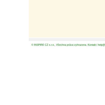
© INSPIRE CZ s.r.o., Všechna práva vyhrazena. Kontakt: help@