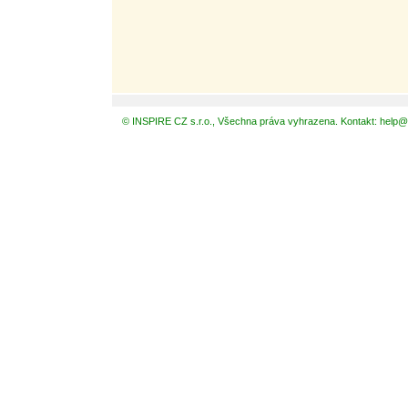
© INSPIRE CZ s.r.o., Všechna práva vyhrazena. Kontakt: help@