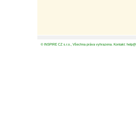
© INSPIRE CZ s.r.o., Všechna práva vyhrazena. Kontakt: help@