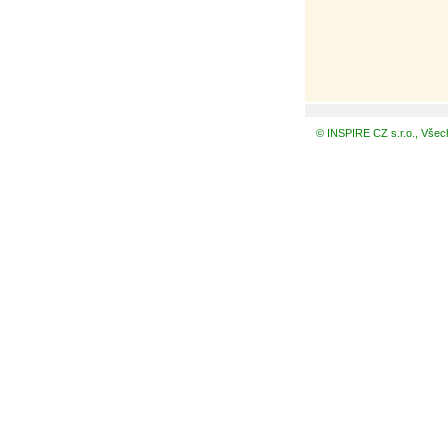
© INSPIRE CZ s.r.o., Všec