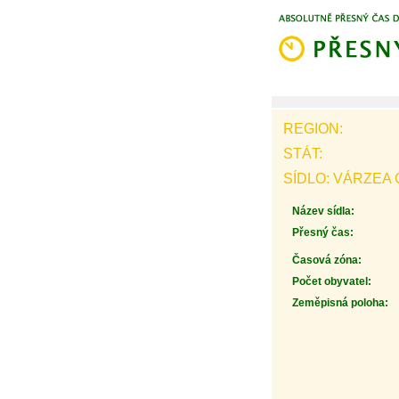
REGION:
STÁT:
SÍDLO: VÁRZEA
Název sídla:
Přesný čas:
Časová zóna:
Počet obyvatel:
Zeměpisná poloha: