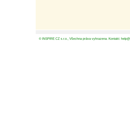
© INSPIRE CZ s.r.o., Všechna práva vyhrazena. Kontakt: help@