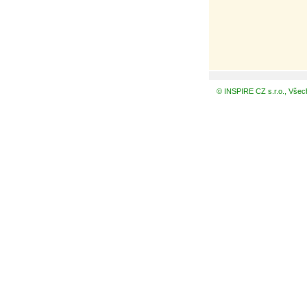
© INSPIRE CZ s.r.o., Všec