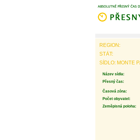
REGION:
STÁT:
SÍDLO: MONTE P
Název sídla:
Přesný čas:
Časová zóna:
Počet obyvatel:
Zeměpisná poloha: