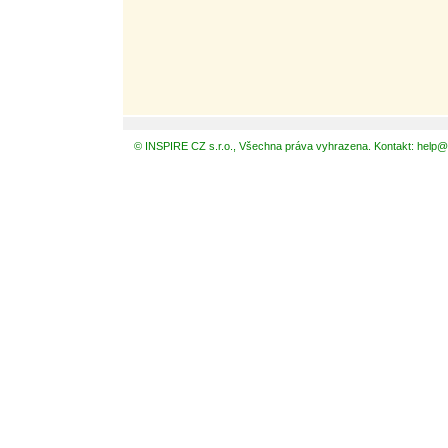
© INSPIRE CZ s.r.o., Všechna práva vyhrazena. Kontakt: help@