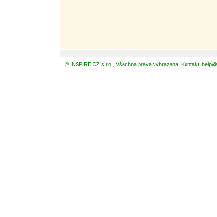
© INSPIRE CZ s.r.o., Všechna práva vyhrazena. Kontakt: help@