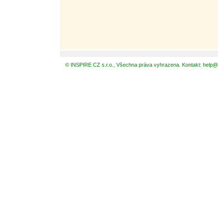
© INSPIRE CZ s.r.o., Všechna práva vyhrazena. Kontakt: help@