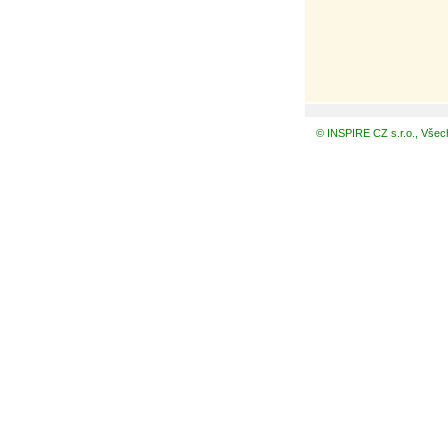
© INSPIRE CZ s.r.o., Všec