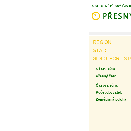
REGION:
STÁT:
SÍDLO: PORT S
Název sídla:
Přesný čas:
Časová zóna:
Počet obyvatel:
Zeměpisná poloha: