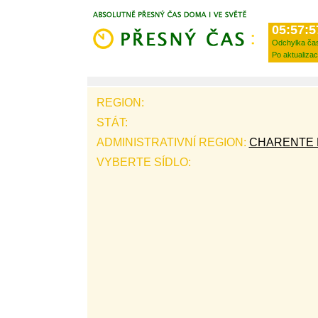
05:57:5
Odchylka ča
Po aktualizac
REGION:
STÁT:
ADMINISTRATIVNÍ REGION:
CHARENTE 
VYBERTE SÍDLO: