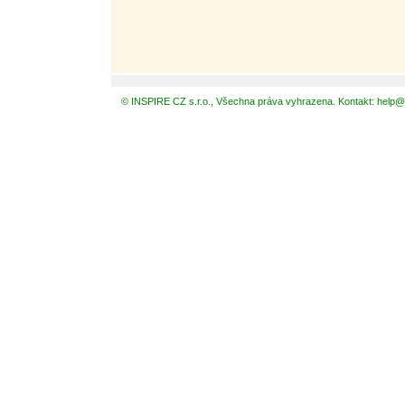
© INSPIRE CZ s.r.o., Všechna práva vyhrazena. Kontakt: help@