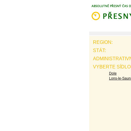
REGION:
STÁT:
ADMINISTRATIV
VYBERTE SÍDLO
Dole
Lons-le-Saun