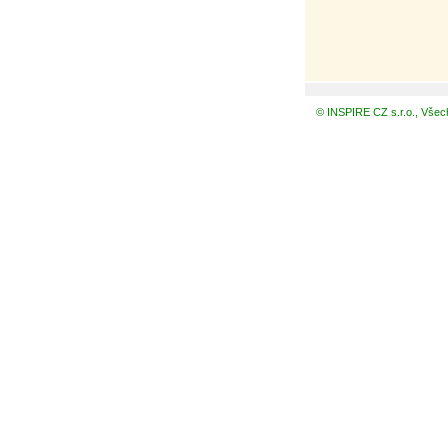
© INSPIRE CZ s.r.o., Všec