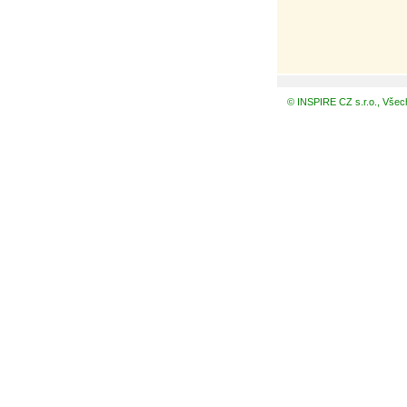
© INSPIRE CZ s.r.o., Všec