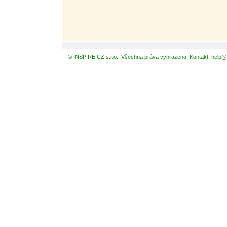
© INSPIRE CZ s.r.o., Všechna práva vyhrazena. Kontakt: help@