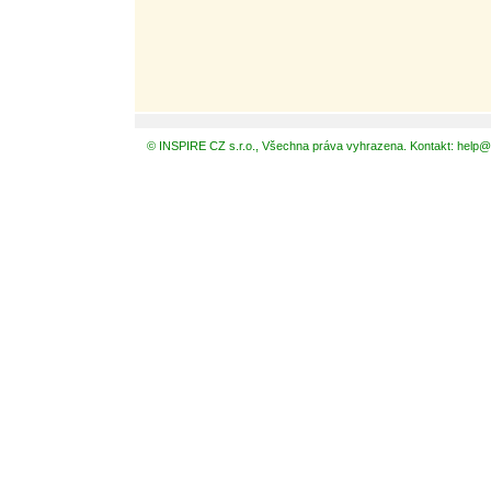
© INSPIRE CZ s.r.o., Všechna práva vyhrazena. Kontakt: help@