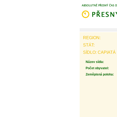
REGION:
STÁT:
SÍDLO: CAPIATÁ
Název sídla:
Počet obyvatel:
Zeměpisná poloha: