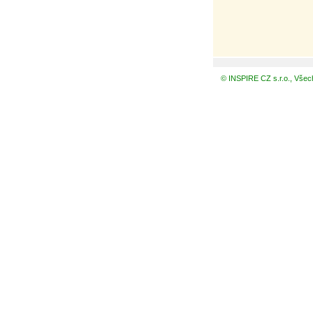
© INSPIRE CZ s.r.o., Všec