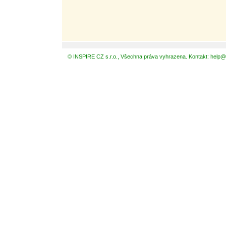
© INSPIRE CZ s.r.o., Všechna práva vyhrazena. Kontakt: help@