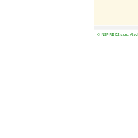
© INSPIRE CZ s.r.o., Všec