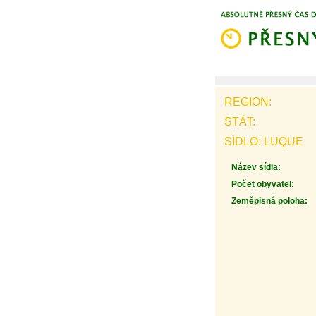
REGION:
STÁT:
SÍDLO: LUQUE
Název sídla:
Počet obyvatel:
Zeměpisná poloha: