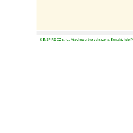
© INSPIRE CZ s.r.o., Všechna práva vyhrazena. Kontakt: help@