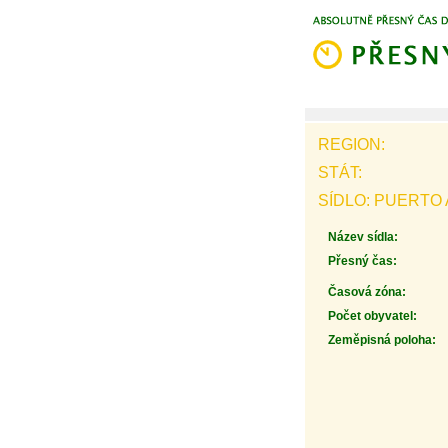
REGION:
STÁT:
SÍDLO: PUERTO
Název sídla:
Přesný čas:
Časová zóna:
Počet obyvatel:
Zeměpisná poloha: