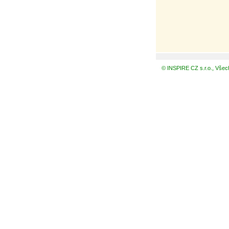
© INSPIRE CZ s.r.o., Všec