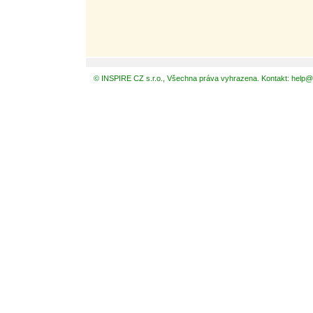
© INSPIRE CZ s.r.o., Všechna práva vyhrazena. Kontakt: help@