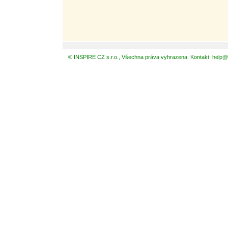
© INSPIRE CZ s.r.o., Všechna práva vyhrazena. Kontakt: help@