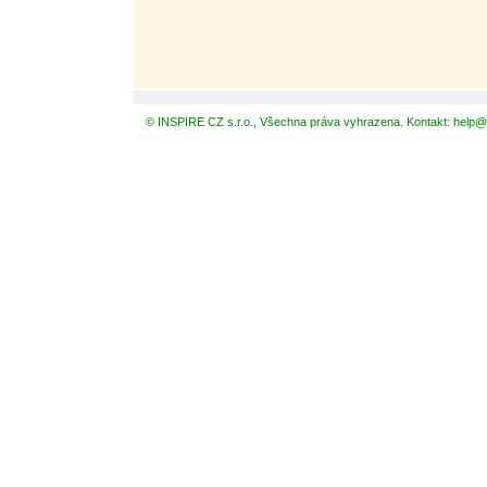
© INSPIRE CZ s.r.o., Všechna práva vyhrazena. Kontakt: help@